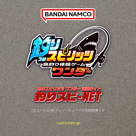
QRコードは(株)デンソーウェーブの登録商標です
Cookie Settings