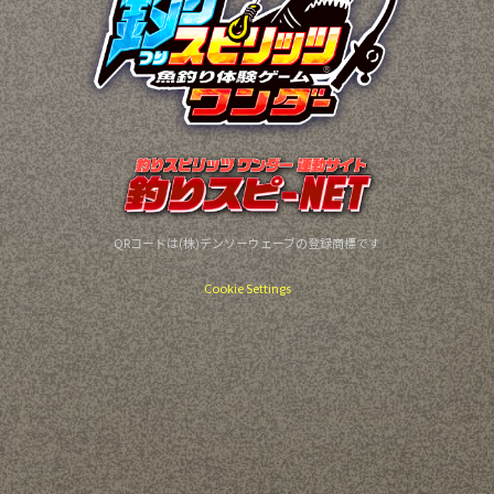
QRコードは(株)デンソーウェーブの登録商標です
Cookie Settings