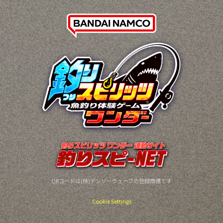
QRコードは(株)デンソーウェーブの登録商標です
Cookie Settings