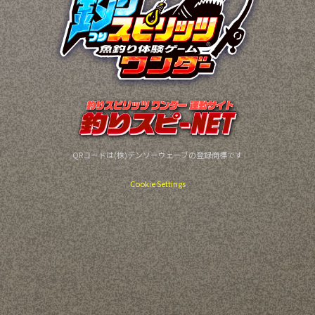
QRコードは(株)デンソーウェーブの登録商標です
Cookie Settings