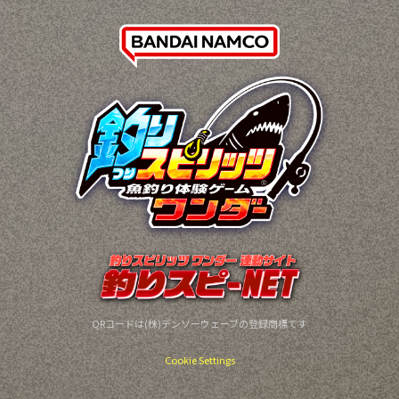
QRコードは(株)デンソーウェーブの登録商標です
Cookie Settings