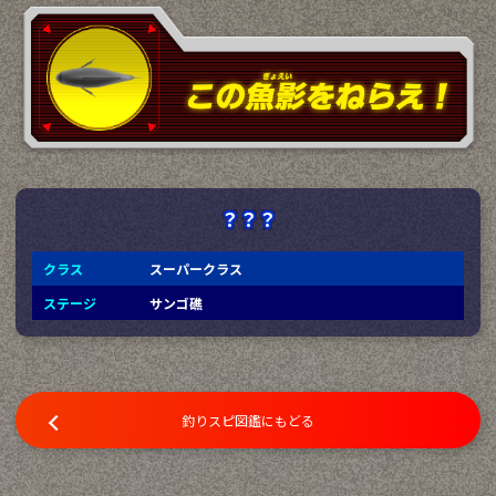
？？？
クラス
スーパークラス
ステージ
サンゴ礁
釣りスピ図鑑にもどる