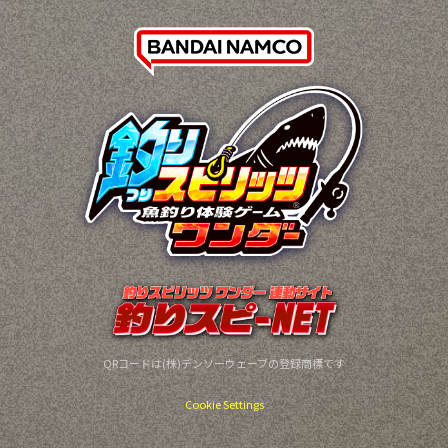
QRコードは(株)デンソーウェーブの登録商標です
Cookie Settings