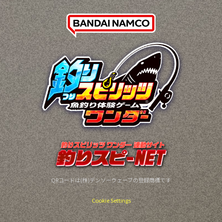
QRコードは(株)デンソーウェーブの登録商標です
Cookie Settings