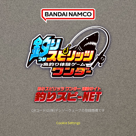
QRコードは(株)デンソーウェーブの登録商標です
Cookie Settings