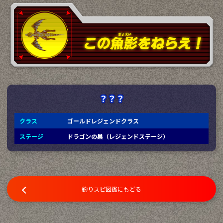
？？？
クラス
ゴールドレジェンドクラス
ステージ
ドラゴンの巣（レジェンドステージ）
釣りスピ図鑑にもどる