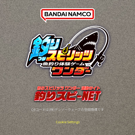
QRコードは(株)デンソーウェーブの登録商標です
Cookie Settings