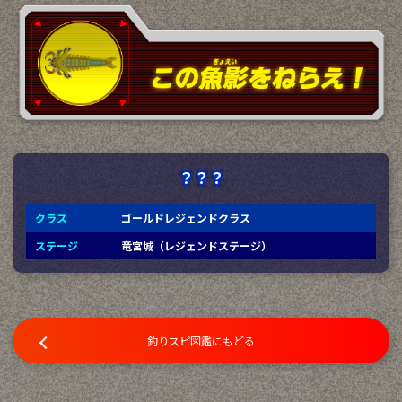
？？？
クラス
ゴールドレジェンドクラス
ステージ
竜宮城（レジェンドステージ）
釣りスピ図鑑にもどる