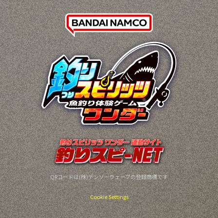
QRコードは(株)デンソーウェーブの登録商標です
Cookie Settings