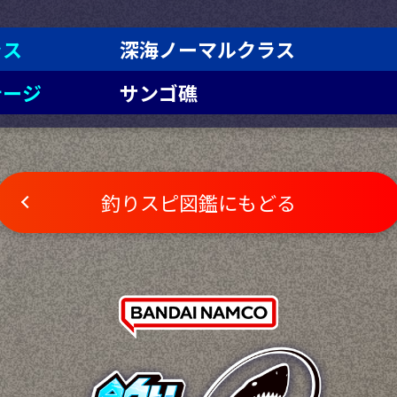
ラス
深海ノーマルクラス
テージ
サンゴ礁
釣りスピ図鑑にもどる