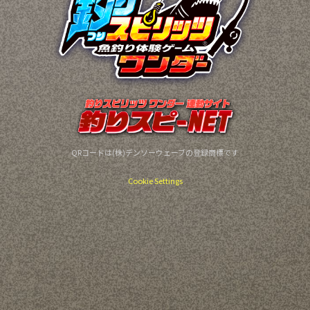
QRコードは(株)デンソーウェーブの登録商標です
Cookie Settings