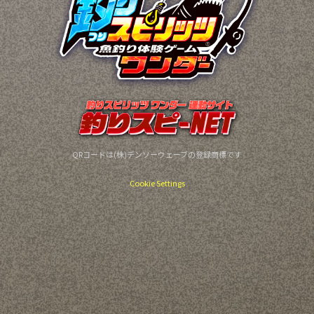
QRコードは(株)デンソーウェーブの登録商標です
Cookie Settings