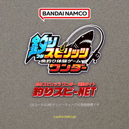
QRコードは(株)デンソーウェーブの登録商標です
Cookie Settings