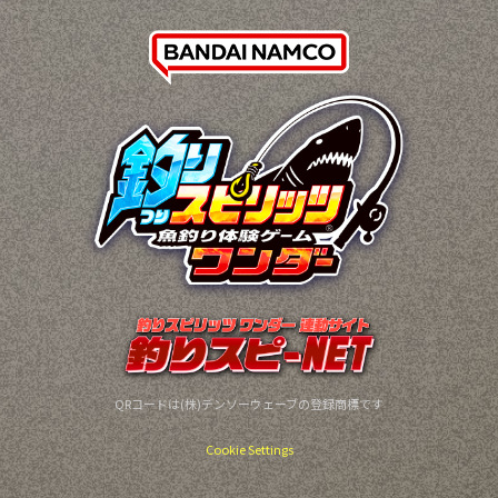
QRコードは(株)デンソーウェーブの登録商標です
Cookie Settings