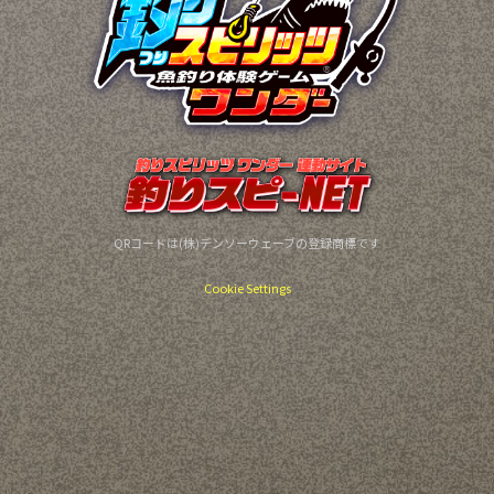
QRコードは(株)デンソーウェーブの登録商標です
Cookie Settings