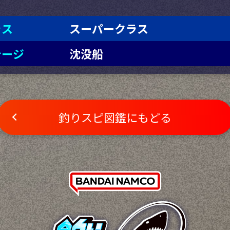
ラス
スーパークラス
テージ
沈没船
釣りスピ図鑑にもどる