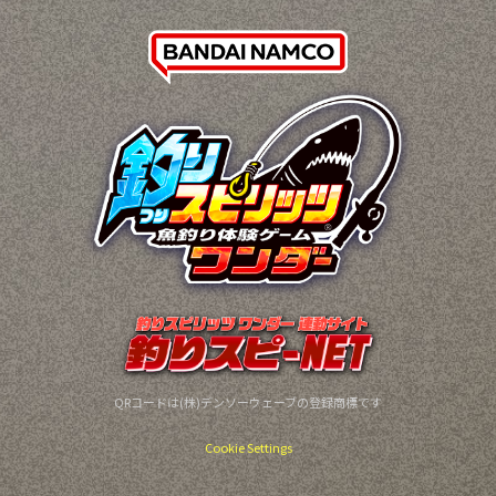
QRコードは(株)デンソーウェーブの登録商標です
Cookie Settings