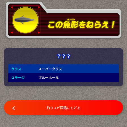
？？？
クラス
スーパークラス
ステージ
ブルーホール
釣りスピ図鑑にもどる