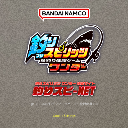
QRコードは(株)デンソーウェーブの登録商標です
Cookie Settings