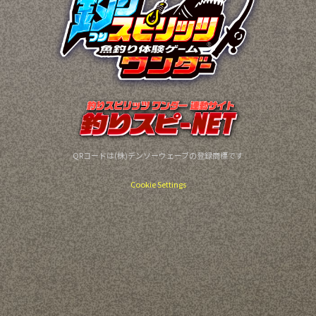
QRコードは(株)デンソーウェーブの登録商標です
Cookie Settings