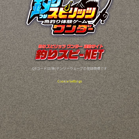
QRコードは(株)デンソーウェーブの登録商標です
Cookie Settings