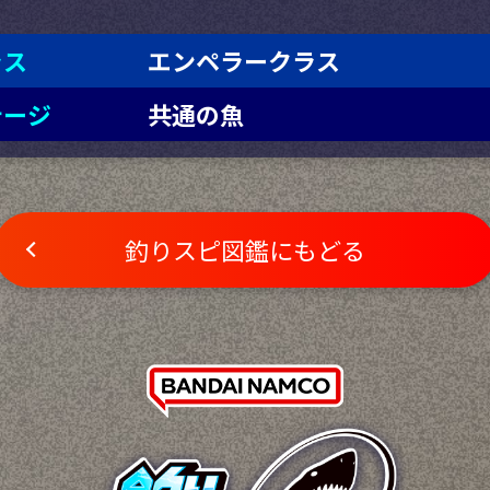
ラス
エンペラークラス
テージ
共通の魚
釣りスピ図鑑にもどる