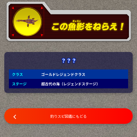
？？？
クラス
ゴールドレジェンドクラス
ステージ
超古代の海（レジェンドステージ）
釣りスピ図鑑にもどる