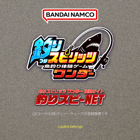
QRコードは(株)デンソーウェーブの登録商標です
Cookie Settings