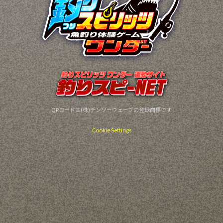
QRコードは(株)デンソーウェーブの登録商標です
Cookie Settings