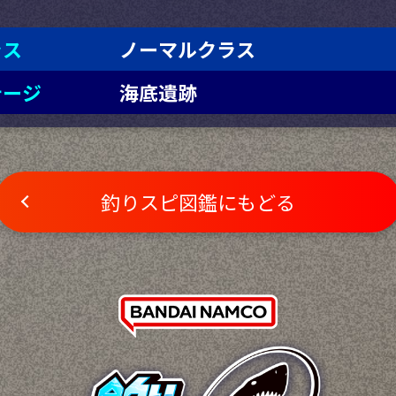
ラス
ノーマルクラス
テージ
海底遺跡
釣りスピ図鑑にもどる